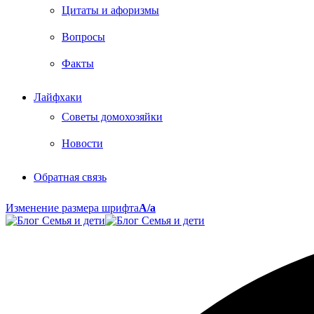
Цитаты и афоризмы
Вопросы
Факты
Лайфхаки
Советы домохозяйки
Новости
Обратная связь
Изменение размера шрифта
A/a