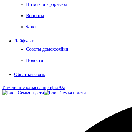
Цитаты и афоризмы
Вопросы
Факты
Лайфхаки
Советы домохозяйки
Новости
Обратная связь
Изменение размера шрифта
A/a