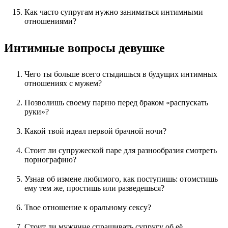
Как часто супругам нужно заниматься интимными
отношениями?
Интимные вопросы девушке
Чего ты больше всего стыдишься в будущих интимных
отношениях с мужем?
Позволишь своему парню перед браком «распускать
руки»?
Какой твой идеал первой брачной ночи?
Стоит ли супружеской паре для разнообразия смотреть
порнографию?
Узнав об измене любимого, как поступишь: отомстишь
ему тем же, простишь или разведешься?
Твое отношение к оральному сексу?
Стоит ли мужчине спрашивать супругу об её