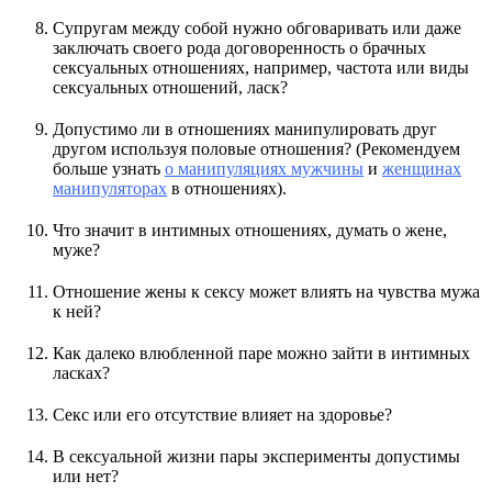
Супругам между собой нужно обговаривать или даже
заключать своего рода договоренность о брачных
сексуальных отношениях, например, частота или виды
сексуальных отношений, ласк?
Допустимо ли в отношениях манипулировать друг
другом используя половые отношения? (Рекомендуем
больше узнать
о манипуляциях мужчины
и
женщинах
манипуляторах
в отношениях).
Что значит в интимных отношениях, думать о жене,
муже?
Отношение жены к сексу может влиять на чувства мужа
к ней?
Как далеко влюбленной паре можно зайти в интимных
ласках?
Секс или его отсутствие влияет на здоровье?
В сексуальной жизни пары эксперименты допустимы
или нет?