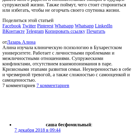
супружеской жизни. Также поймут, чего стоит сторониться
или избегать, чтобы не огорчать своего спутника жизни.
Поделиться этой статьей
Facebook
Twitter
Pinterest
Whatsapp
Whatsapp
LinkedIn
ВКонтакте
Telegram
Копировать ссылку
Печатать
от
Лазарь Алина
Алина изучала клиническую психологию в Бухарестском
университете. Работает с личностными проблемами и
межличностными отношениями. Супружескими
конфликтами, отсутствием взаимопонимания в паре.
Кризисными этапами развития семьи. Неуверенностью в себе
и чрезмерной тревогой, а также сложностью с самооценкой и
самоценностью.
7 комментариев
7 комментариев
саша бесфомильный
:
7 декабря 2018 в 09:44