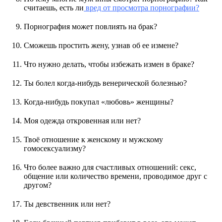
считаешь, есть ли
вред от просмотра порнографии?
Порнография может повлиять на брак?
Сможешь простить жену, узнав об ее измене?
Что нужно делать, чтобы избежать измен в браке?
Ты болел когда-нибудь венерической болезнью?
Когда-нибудь покупал «любовь» женщины?
Моя одежда откровенная или нет?
Твоё отношение к женскому и мужскому
гомосексуализму?
Что более важно для счастливых отношений: секс,
общение или количество времени, проводимое друг с
другом?
Ты девственник или нет?