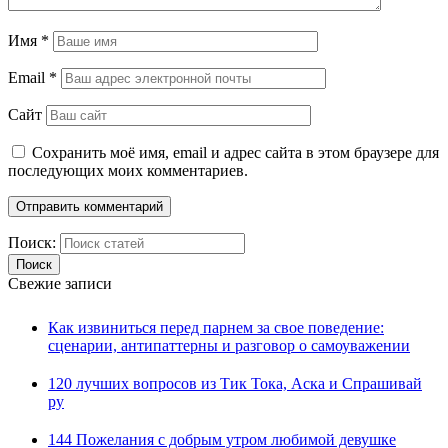
Имя
*
Email
*
Сайт
Сохранить моё имя, email и адрес сайта в этом браузере для
последующих моих комментариев.
Поиск:
Свежие записи
Как извиниться перед парнем за свое поведение:
сценарии, антипаттерны и разговор о самоуважении
120 лучших вопросов из Тик Тока, Аска и Спрашивай
ру
144 Пожелания с добрым утром любимой девушке