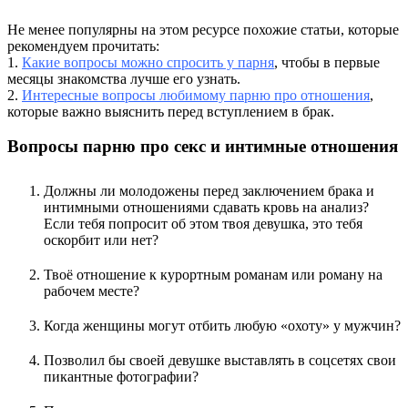
Не менее популярны на этом ресурсе похожие статьи, которые
рекомендуем прочитать:
1.
Какие вопросы можно спросить у парня
, чтобы в первые
месяцы знакомства лучше его узнать.
2.
Интересные вопросы любимому парню про отношения
,
которые важно выяснить перед вступлением в брак.
Вопросы парню про секс и интимные отношения
Должны ли молодожены перед заключением брака и
интимными отношениями сдавать кровь на анализ?
Если тебя попросит об этом твоя девушка, это тебя
оскорбит или нет?
Твоё отношение к курортным романам или роману на
рабочем месте?
Когда женщины могут отбить любую «охоту» у мужчин?
Позволил бы своей девушке выставлять в соцсетях свои
пикантные фотографии?