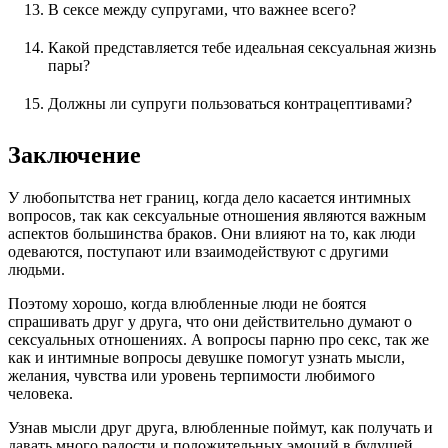
В сексе между супругами, что важнее всего?
Какой представляется тебе идеальная сексуальная жизнь
пары?
Должны ли супруги пользоваться контрацептивами?
Заключение
У любопытства нет границ, когда дело касается интимных
вопросов, так как сексуальные отношения являются важным
аспектов большинства браков. Они влияют на то, как люди
одеваются, поступают или взаимодействуют с другими
людьми.
Поэтому хорошо, когда влюбленные люди не боятся
спрашивать друг у друга, что они действительно думают о
сексуальных отношениях. А вопросы парню про секс, так же
как и интимные вопросы девушке помогут узнать мысли,
желания, чувства или уровень терпимости любимого
человека.
Узнав мысли друг друга, влюбленные поймут, как получать и
давать много радости и положительных эмоций в будущей