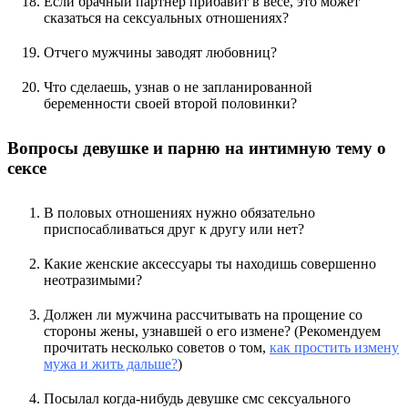
Если брачный партнер прибавит в весе, это может
сказаться на сексуальных отношениях?
Отчего мужчины заводят любовниц?
Что сделаешь, узнав о не запланированной
беременности своей второй половинки?
Вопросы девушке и парню на интимную тему о
сексе
В половых отношениях нужно обязательно
приспосабливаться друг к другу или нет?
Какие женские аксессуары ты находишь совершенно
неотразимыми?
Должен ли мужчина рассчитывать на прощение со
стороны жены, узнавшей о его измене? (Рекомендуем
прочитать несколько советов о том,
как простить измену
мужа и жить дальше?
)
Посылал когда-нибудь девушке смс сексуального