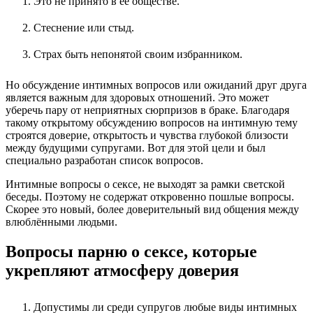
Это не принято в ее обществе.
Стеснение или стыд.
Страх быть непонятой своим избранником.
Но обсуждение интимных вопросов или ожиданий друг друга
является важным для здоровых отношений. Это может
уберечь пару от неприятных сюрпризов в браке. Благодаря
такому открытому обсуждению вопросов на интимную тему
строятся доверие, открытость и чувства глубокой близости
между будущими супругами. Вот для этой цели и был
специально разработан список вопросов.
Интимные вопросы о сексе, не выходят за рамки светской
беседы. Поэтому не содержат откровенно пошлые вопросы.
Скорее это новый, более доверительный вид общения между
влюблёнными людьми.
Вопросы парню о сексе, которые
укрепляют атмосферу доверия
Допустимы ли среди супругов любые виды интимных