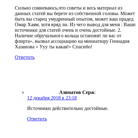
Сильно сомневаюсь,что советы и весь материал из
данных статей вы берете из собственной головы. Может
быть вы старец умудренный опытом, может ваш прадед
Омар Хаям, хотя вряд ли. Из чего вывод для меня : Ваши
источники для статей очень и очень достойные. 2.
Наличие обручального кольца остановят ли вас от
флирта», вызвал ассоциацию на миниатюру Геннадия
Хазанова » Ууу ты какая!» Спасибо!
Ответить
Азиматов Серж
:
12 декабря 2018 в 23:18
Источники действительно достойные.
Ответить