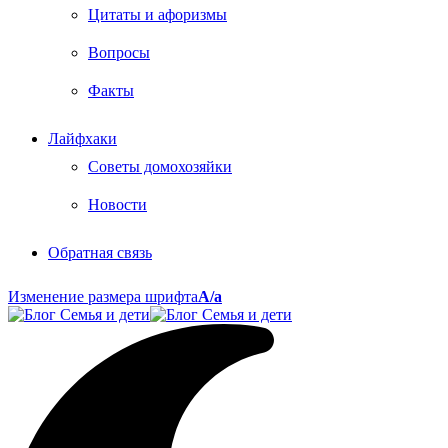
Цитаты и афоризмы
Вопросы
Факты
Лайфхаки
Советы домохозяйки
Новости
Обратная связь
Изменение размера шрифта
A/a