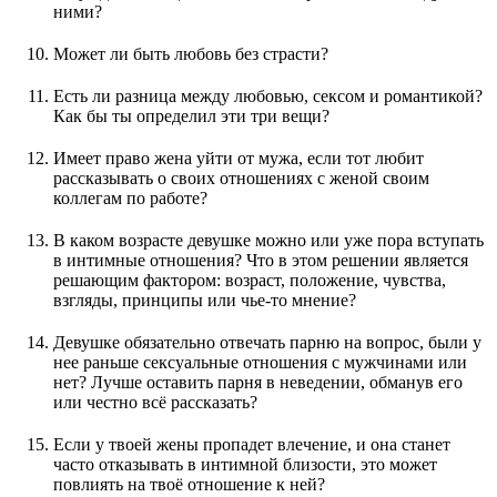
ними?
Может ли быть любовь без страсти?
Есть ли разница между любовью, сексом и романтикой?
Как бы ты определил эти три вещи?
Имеет право жена уйти от мужа, если тот любит
рассказывать о своих отношениях с женой своим
коллегам по работе?
В каком возрасте девушке можно или уже пора вступать
в интимные отношения? Что в этом решении является
решающим фактором: возраст, положение, чувства,
взгляды, принципы или чье-то мнение?
Девушке обязательно отвечать парню на вопрос, были у
нее раньше сексуальные отношения с мужчинами или
нет? Лучше оставить парня в неведении, обманув его
или честно всё рассказать?
Если у твоей жены пропадет влечение, и она станет
часто отказывать в интимной близости, это может
повлиять на твоё отношение к ней?