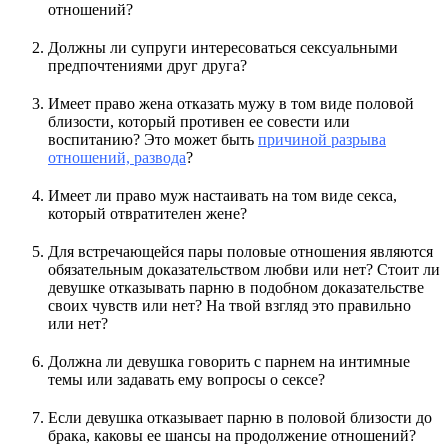
отношений?
Должны ли супруги интересоваться сексуальными
предпочтениями друг друга?
Имеет право жена отказать мужу в том виде половой
близости, который противен ее совести или
воспитанию? Это может быть
причиной разрыва
отношений, развода
?
Имеет ли право муж настаивать на том виде секса,
который отвратителен жене?
Для встречающейся пары половые отношения являются
обязательным доказательством любви или нет? Стоит ли
девушке отказывать парню в подобном доказательстве
своих чувств или нет? На твой взгляд это правильно
или нет?
Должна ли девушка говорить с парнем на интимные
темы или задавать ему вопросы о сексе?
Если девушка отказывает парню в половой близости до
брака, каковы ее шансы на продолжение отношений?