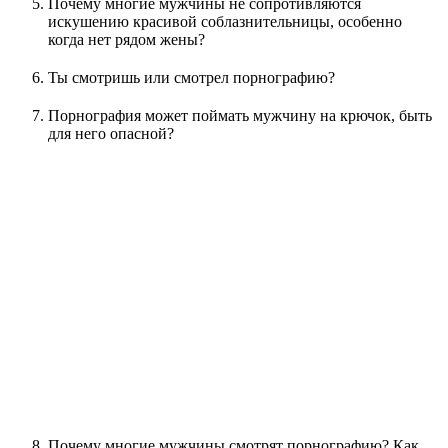
Почему многие мужчины не сопротивляются
искушению красивой соблазнительницы, особенно
когда нет рядом жены?
Ты смотришь или смотрел порнографию?
Порнография может поймать мужчину на крючок, быть
для него опасной?
Почему многие мужчины смотрят порнографию? Как