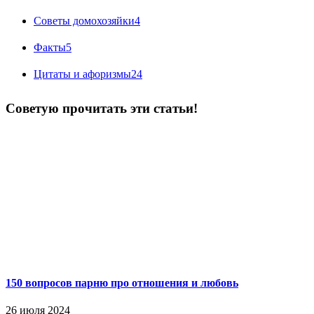
Советы домохозяйки
4
Факты
5
Цитаты и афоризмы
24
Советую прочитать эти статьи!
150 вопросов парню про отношения и любовь
26 июля 2024