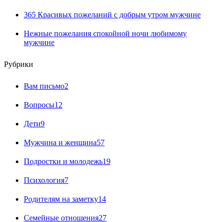
365 Красивых пожеланий с добрым утром мужчине
Нежные пожелания спокойной ночи любимому
мужчине
Рубрики
Вам письмо
2
Вопросы
12
Дети
9
Мужчина и женщина
57
Подростки и молодежь
19
Психология
7
Родителям на заметку
14
Семейные отношения
27